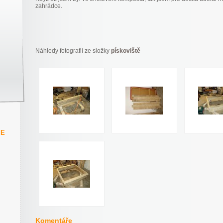
zahrádce.
Náhledy fotografií ze složky
pískoviště
IE
Komentáře