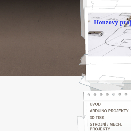
Honzovy proj
ÚVOD
ARDUINO PROJEKTY
3D TISK
STROJNÍ / MECH.
PROJEKTY