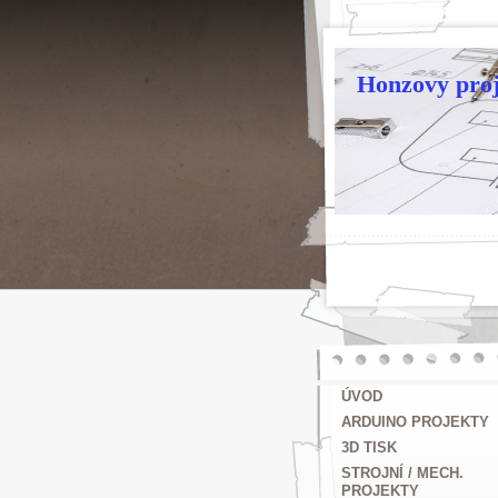
Honzovy proj
ÚVOD
ARDUINO PROJEKTY
3D TISK
STROJNÍ / MECH.
PROJEKTY