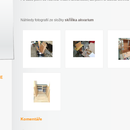
Náhledy fotografií ze složky
skříňka akvarium
IE
Komentáře