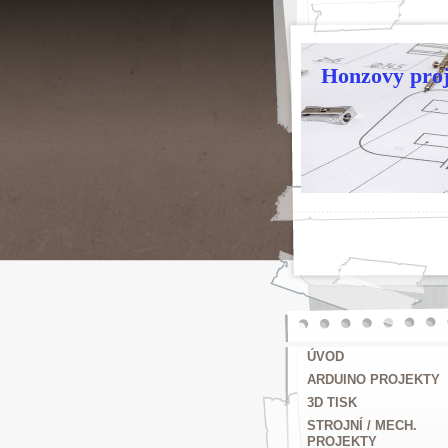
Honzovy proj
ÚVOD
ARDUINO PROJEKTY
3D TISK
STROJNÍ / MECH.
PROJEKTY