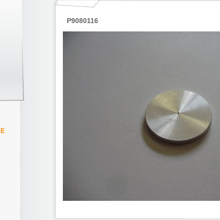
P9080116
IE