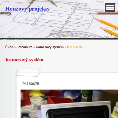
Honzovy projekty
Úvod
»
Fotoalbum
»
Kamerový systém
»
P1180675
Kamerový systém
P1180675