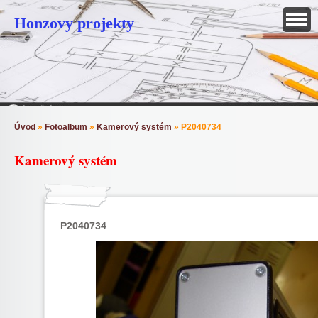
Honzovy projekty
Úvod
»
Fotoalbum
»
Kamerový systém
»
P2040734
Kamerový systém
P2040734