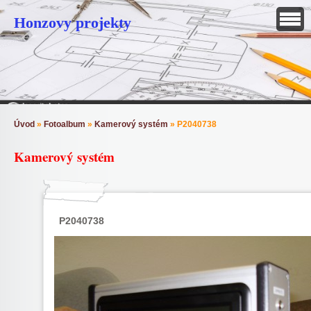
Honzovy projekty
Úvod
»
Fotoalbum
»
Kamerový systém
»
P2040738
Kamerový systém
P2040738