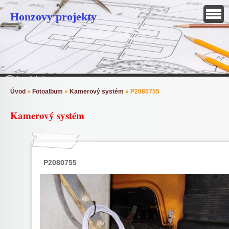
Honzovy projekty
Úvod
»
Fotoalbum
»
Kamerový systém
»
P2080755
Kamerový systém
P2080755