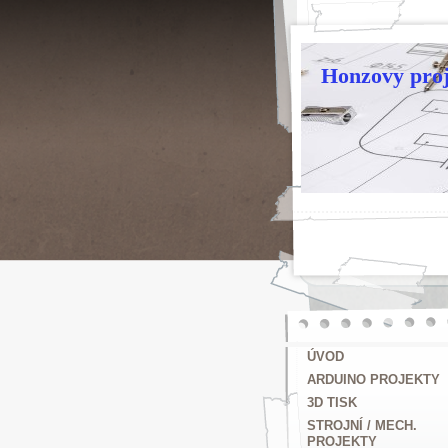
Honzovy proj
ÚVOD
ARDUINO PROJEKTY
3D TISK
STROJNÍ / MECH.
PROJEKTY