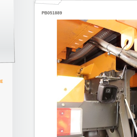
PB051889
IE