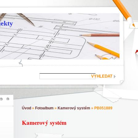
ekty
Úvod
»
Fotoalbum
»
Kamerový systém
»
PB051889
Kamerový systém