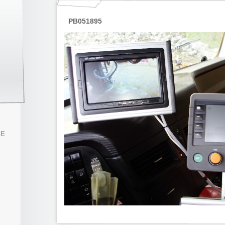
PB051895
IE