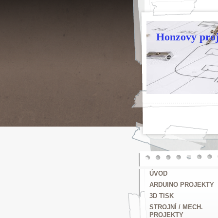
Honzovy proj
ÚVOD
ARDUINO PROJEKTY
3D TISK
STROJNÍ / MECH.
PROJEKTY