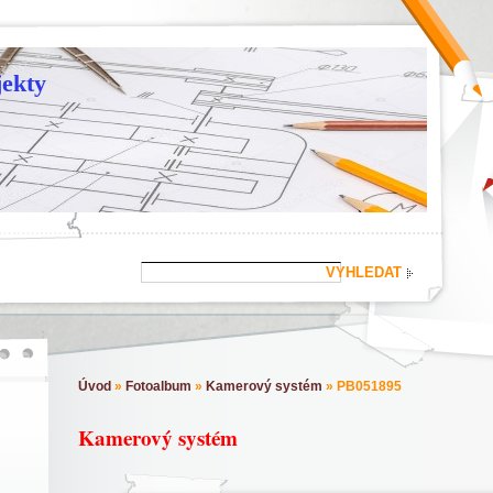
ekty
Úvod
»
Fotoalbum
»
Kamerový systém
»
PB051895
Kamerový systém