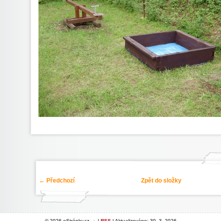
← Předchozí
Zpět do složky
© 2026 eStránky.cz
|
RSS
|
Aktualizováno: 30. 3. 2026