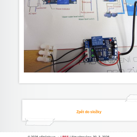
Zpět do složky
© 2026 eStránky.cz
|
RSS
|
Aktualizováno: 30. 3. 2026