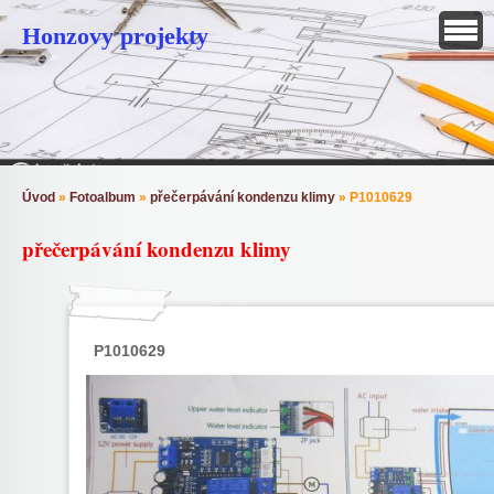
Honzovy projekty
Úvod
»
Fotoalbum
»
přečerpávání kondenzu klimy
»
P1010629
přečerpávání kondenzu klimy
P1010629