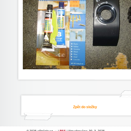
Zpět do složky
© 2026 eStránky.cz
|
RSS
|
Aktualizováno: 30. 3. 2026