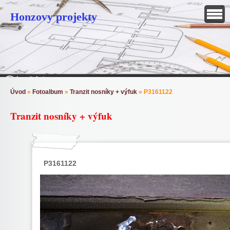
Honzovy projekty
Úvod
»
Fotoalbum
»
Tranzit nosníky + výfuk
»
P3161122
Tranzit nosníky + výfuk
P3161122