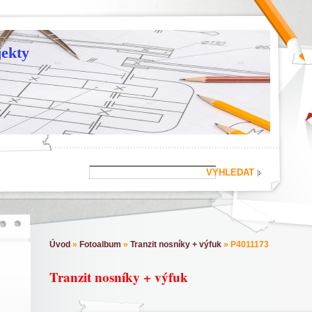
ekty
Úvod
»
Fotoalbum
»
Tranzit nosníky + výfuk
»
P4011173
Tranzit nosníky + výfuk