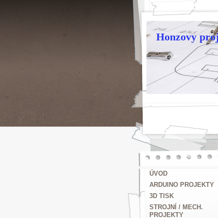
Honzovy proj
ÚVOD
ARDUINO PROJEKTY
3D TISK
STROJNÍ / MECH.
PROJEKTY