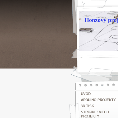
Honzovy proj
ÚVOD
ARDUINO PROJEKTY
3D TISK
STROJNÍ / MECH.
PROJEKTY