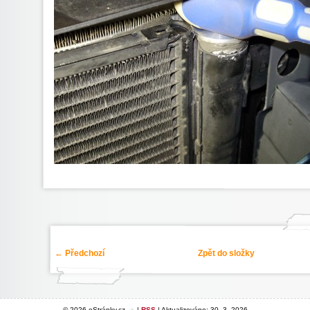
← Předchozí
Zpět do složky
© 2026 eStránky.cz
|
RSS
|
Aktualizováno: 30. 3. 2026