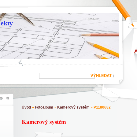
ekty
Úvod
»
Fotoalbum
»
Kamerový systém
»
P1180682
Kamerový systém