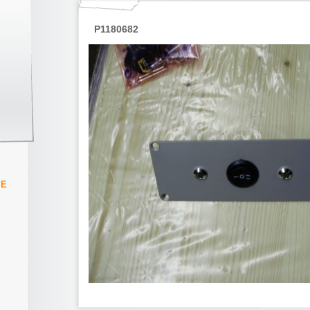
P1180682
IE