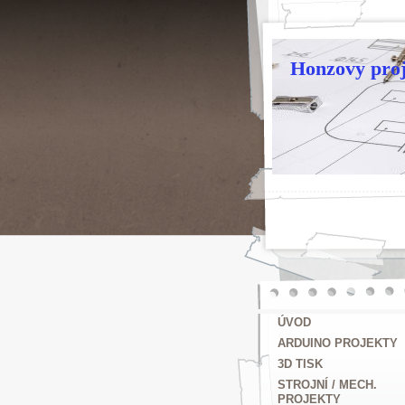
Honzovy proj
ÚVOD
ARDUINO PROJEKTY
3D TISK
STROJNÍ / MECH.
PROJEKTY