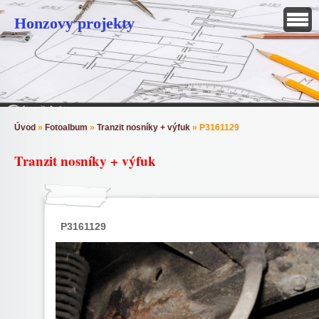
Honzovy projekty
Úvod
»
Fotoalbum
»
Tranzit nosníky + výfuk
»
P3161129
Tranzit nosníky + výfuk
P3161129