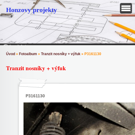
Honzovy projekty
Úvod
»
Fotoalbum
»
Tranzit nosníky + výfuk
»
P3161130
Tranzit nosníky + výfuk
P3161130