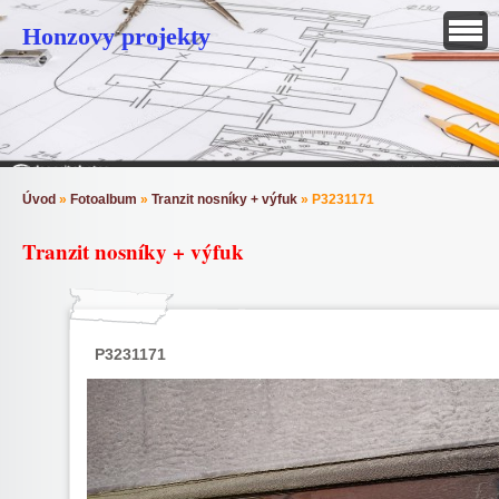
Honzovy projekty
Úvod
»
Fotoalbum
»
Tranzit nosníky + výfuk
»
P3231171
Tranzit nosníky + výfuk
P3231171