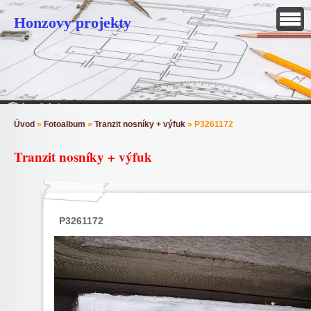
Honzovy projekty
Úvod
»
Fotoalbum
»
Tranzit nosníky + výfuk
»
P3261172
Tranzit nosníky + výfuk
P3261172