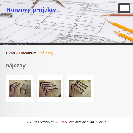
Honzovy projekty
Úvod
»
Fotoalbum
»
nájezdy
nájezdy
© 2026 eStránky.cz
|
RSS
|
Aktualizováno: 30. 3. 2026