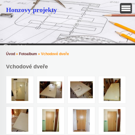
Honzovy projekty
Úvod
»
Fotoalbum
»
Vchodové dveře
Vchodové dveře